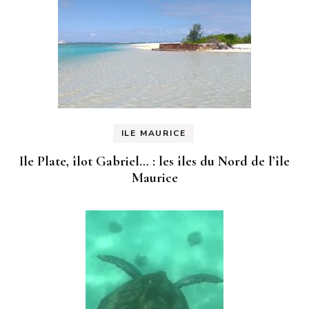
ILE MAURICE
Ile Plate, îlot Gabriel… : les îles du Nord de l’île
Maurice