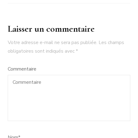
Laisser un commentaire
Votre adresse e-mail ne sera pas publiée.
Les champs
obligatoires sont indiqués avec
*
Commentaire
Nom
*