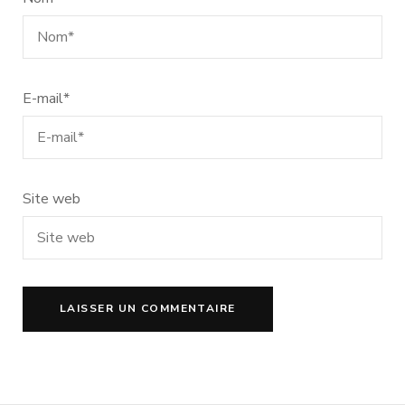
E-mail
*
Site web