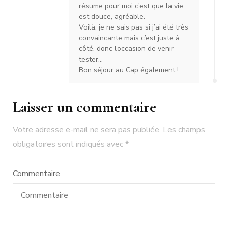
résume pour moi c’est que la vie
est douce, agréable.
Voilà, je ne sais pas si j’ai été très
convaincante mais c’est juste à
côté, donc l’occasion de venir
tester…
Bon séjour au Cap également !
Laisser un commentaire
Votre adresse e-mail ne sera pas publiée.
Les champs
obligatoires sont indiqués avec
*
Commentaire