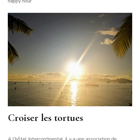
happy hour.
Croiser les tortues
A l’hôtel Intercontinental, il y a une association de