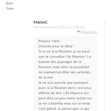
Bizh
Yann
MarionC
Publié le
3 janvier 2025 à 21 h 49 min
Répondre
Bonjour Yann,
Désolée pour le délai !
Si tu vis à la Réunion, je ne peux
que te conseiller l’ile Maurice ! La
beauté des paysages de la
Réunion, mais avec la possibilité
de vraiment profiter des activités
de la mer.
Je ne suis passée que quelques
jours à la Réunion donc c’est plus
difficile de dire. L’île Maurice est
peut-être un peu moins active sur
la vie culturelle mais sur le reste
c’est génial. Je pense que ce qui