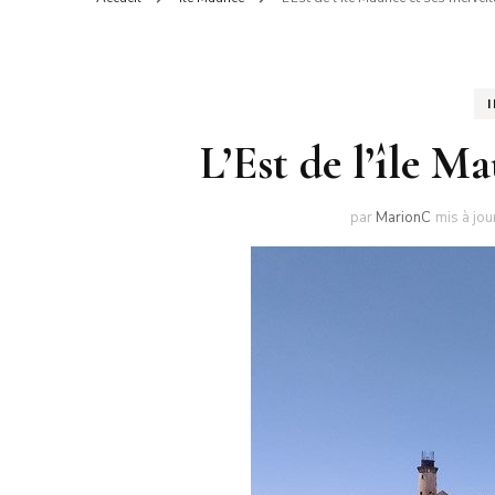
Contact
L’Est de l’île Ma
par
MarionC
mis à jou