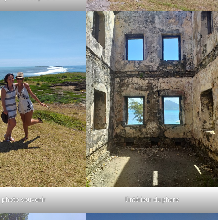
a photo souvenir
l’intérieur du phare