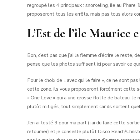
regroupé les 4 principaux : snorkeling, île au Phare,
proposeront tous les arrêts, mais pas tous alors co
L’Est de l’île Maurice 
Bon, c’est pas que j’ai la flemme d’écrire le reste, 
pense que les photos suffisent ici pour savoir ce q
Pour le choix de « avec qui le faire », ce ne sont p
cette zone, ils vous proposeront forcément cette s
« One Love » qui a une grosse flotte de bateau. Je n’
plutôt mitigés, tout simplement car ils sortent que
J’en ai testé 3 pour ma part (j’ai du faire cette sort
retourner) et je conseille plutôt Disco Beach/Chris