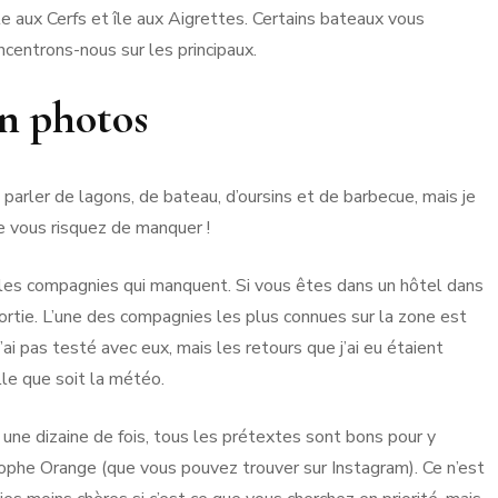
 île aux Cerfs et île aux Aigrettes. Certains bateaux vous
ncentrons-nous sur les principaux.
en photos
de parler de lagons, de bateau, d’oursins et de barbecue, mais je
ue vous risquez de manquer !
as les compagnies qui manquent. Si vous êtes dans un hôtel dans
ortie. L’une des compagnies les plus connues sur la zone est
ai pas testé avec eux, mais les retours que j’ai eu étaient
lle que soit la météo.
ie une dizaine de fois, tous les prétextes sont bons pour y
tophe Orange (que vous pouvez trouver sur Instagram). Ce n’est