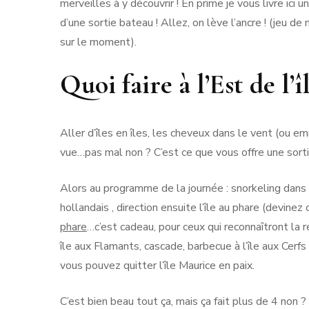
merveilles à y découvrir ! En prime je vous livre ici 
d’une sortie bateau ! Allez, on lève l’ancre ! (jeu d
sur le moment).
Quoi faire à l’Est de l’
Aller d’îles en îles, les cheveux dans le vent (ou e
vue…pas mal non ? C’est ce que vous offre une sort
Alors au programme de la journée : snorkeling dans
hollandais , direction ensuite l’île au phare (devinez 
phare
…c’est cadeau, pour ceux qui reconnaîtront la r
île aux Flamants, cascade, barbecue à l’île aux Cer
vous pouvez quitter l’île Maurice en paix.
C’est bien beau tout ça, mais ça fait plus de 4 non ?