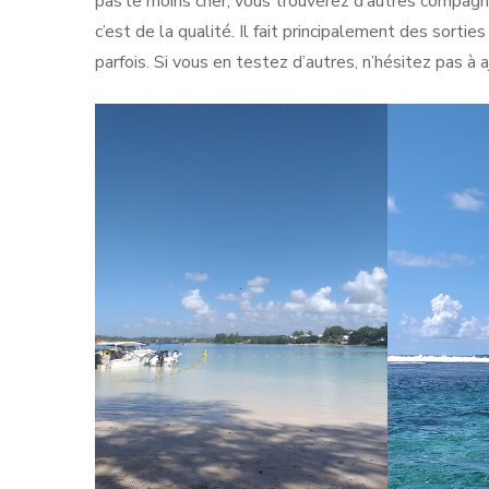
pas le moins cher, vous trouverez d’autres compagni
c’est de la qualité. Il fait principalement des sorti
parfois. Si vous en testez d’autres, n’hésitez pas à