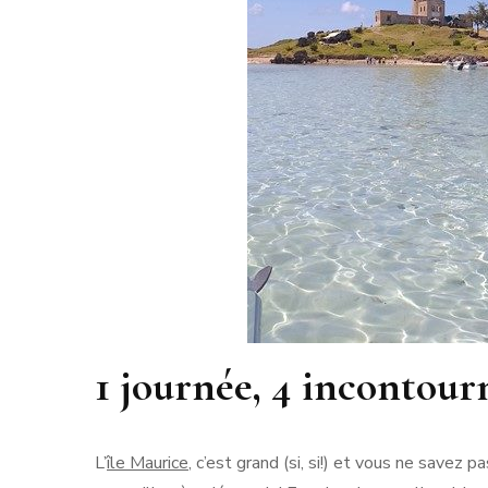
1 journée, 4 incontour
L’
île Maurice
, c’est grand (si, si!) et vous ne savez 