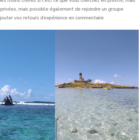
es moins chères si c’est ce que vous cherchez en priorité, mais
es privées, mais possible également de rejoindre un groupe
 ajouter vos retours d’expérience en commentaire.