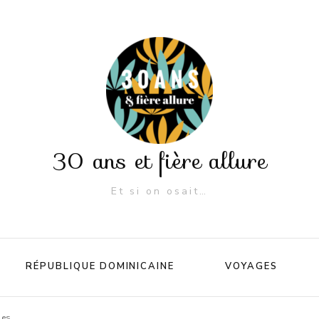
30 ans et fière allure
Et si on osait…
RÉPUBLIQUE DOMINICAINE
VOYAGES
les