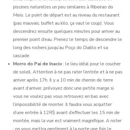
piscines naturelles un peu similaires à Ribeirao do
Meio. Le point de départ est au niveau du restaurant
(pas mauvais, buffet au kilo, ça vaut le coup). Vous
descendrez ensuite quelques minutes pour arriver au
premier point d’eau. Prenez le temps de descendre le
long des rochers jusqu’au Poço do Diablo et sa
cascade.
Morro do Pai de Inacio
: le lieu idéal pour le coucher
de soleil. Attention à ne pas rater l’entrée et à ne pas
arriver après 17h. Il y a 10 min de chemin de terre
avant d’arriver, prévoyez donc une petite marge si
vous ne voulez pas vous retrouvez en bas avec
l’impossibilité de monter. Il faudra vous acquitter
d’une entrée à 12R$ avant d’effectuer les 15 min de
montée, mais la vue est vraiment magnifique. A noter
: on vous mettra gentiment à la porte une fois le