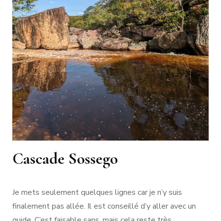
Cascade Sossego
Je mets seulement quelques lignes car je n’y suis
finalement pas allée. Il est conseillé d’y aller avec un
guide. C’est faisable sans, mais cela reste très