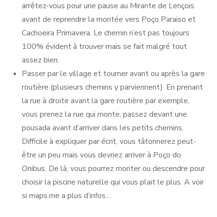
arrêtez-vous pour une pause au Mirante de Lençois
avant de reprendre la montée vers Poço Paraiso et
Cachoeira Primavera. Le chemin n’est pas toujours
100% évident à trouver mais se fait malgré tout
assez bien.
Passer par le village et tourner avant ou après la gare
routière (plusieurs chemins y parviennent). En prenant
la rue à droite avant la gare routière par exemple,
vous prenez la rue qui monte, passez devant une
pousada avant d’arriver dans les petits chemins.
Difficile à expliquer par écrit, vous tâtonnerez peut-
être un peu mais vous devriez arriver à Poço do
Onibus. De là, vous pourrez monter ou descendre pour
choisir la piscine naturelle qui vous plait le plus. A voir
si maps.me a plus d’infos…