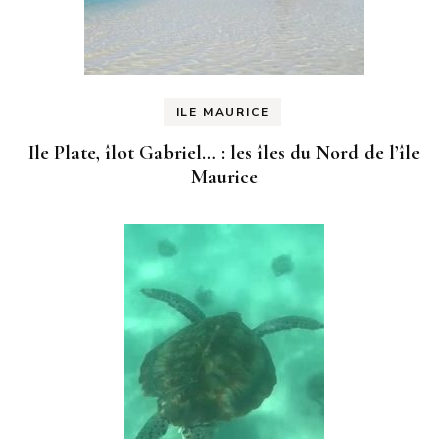
ILE MAURICE
Ile Plate, îlot Gabriel… : les îles du Nord de l’île
Maurice