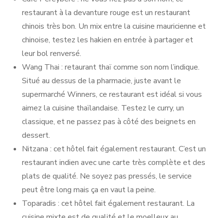
restaurant à la devanture rouge est un restaurant
chinois très bon. Un mix entre la cuisine mauricienne et
chinoise, testez les hakien en entrée à partager et
leur bol renversé.
Wang Thai : retaurant thaï comme son nom l’indique.
Situé au dessus de la pharmacie, juste avant le
supermarché Winners, ce restaurant est idéal si vous
aimez la cuisine thaïlandaise. Testez le curry, un
classique, et ne passez pas à côté des beignets en
dessert.
Nitzana : cet hôtel fait également restaurant. C’est un
restaurant indien avec une carte très complète et des
plats de qualité. Ne soyez pas pressés, le service
peut être long mais ça en vaut la peine.
Toparadis : cet hôtel fait également restaurant. La
cuisine mixte est de qualité et le moelleux au