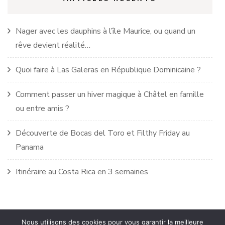
Nager avec les dauphins à l’île Maurice, ou quand un
rêve devient réalité…
Quoi faire à Las Galeras en République Dominicaine ?
Comment passer un hiver magique à Châtel en famille
ou entre amis ?
Découverte de Bocas del Toro et Filthy Friday au
Panama
Itinéraire au Costa Rica en 3 semaines
Nous utilisons des cookies pour vous garantir la meilleure