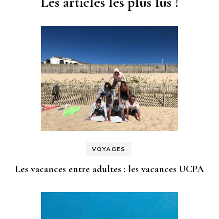
Les articles les plus lus !
VOYAGES
Les vacances entre adultes : les vacances UCPA