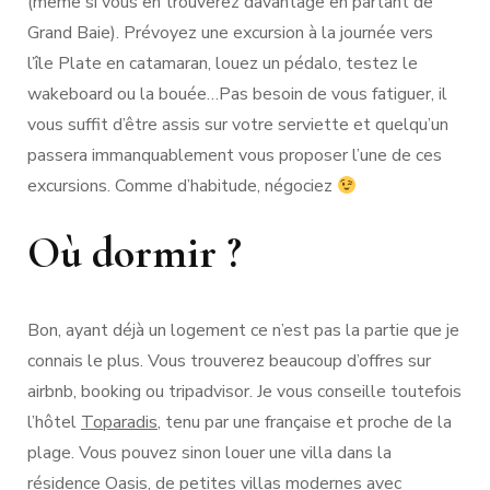
(même si vous en trouverez davantage en partant de
Grand Baie). Prévoyez une excursion à la journée vers
l’île Plate en catamaran, louez un pédalo, testez le
wakeboard ou la bouée…Pas besoin de vous fatiguer, il
vous suffit d’être assis sur votre serviette et quelqu’un
passera immanquablement vous proposer l’une de ces
excursions. Comme d’habitude, négociez
Où dormir ?
Bon, ayant déjà un logement ce n’est pas la partie que je
connais le plus. Vous trouverez beaucoup d’offres sur
airbnb, booking ou tripadvisor. Je vous conseille toutefois
l’hôtel
Toparadis
, tenu par une française et proche de la
plage. Vous pouvez sinon louer une villa dans la
résidence Oasis, de petites villas modernes avec