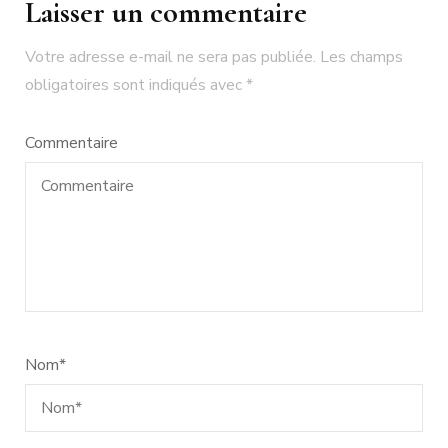
Laisser un commentaire
Votre adresse e-mail ne sera pas publiée.
Les champs
obligatoires sont indiqués avec
*
Commentaire
Nom
*