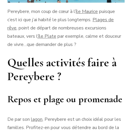
Pereybere, mon coup de cœur à l’
île Maurice
puisque
c’est ici que j’ai habité le plus longtemps.
Plages de
rêve
, point de départ de nombreuses excursions
bateaux, vers l
‘île Plate
par exemple, calme et douceur
de vivre…que demander de plus ?
Quelles activités faire à
Pereybere ?
Repos et plage ou promenade
De par son
lagon
, Pereybere est un choix idéal pour les
familles. Profitez-en pour vous détendre au bord de la